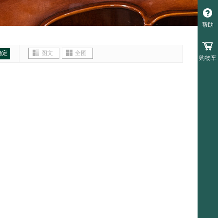
帮助
确定
图文
全图
购物车