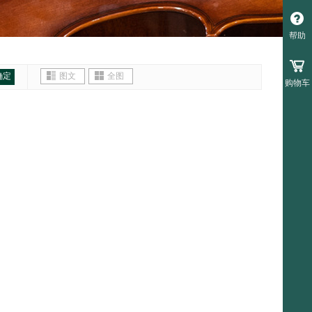
帮助
确定
图文
全图
购物车