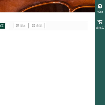
帮助
确定
图文
全图
购物车