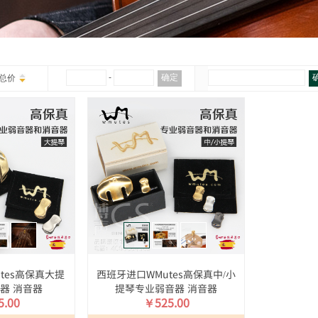
￥
-
确定
总价
tes高保真大提
西班牙进口WMutes高保真中/小
器 消音器
提琴专业弱音器 消音器
.00
￥525.00